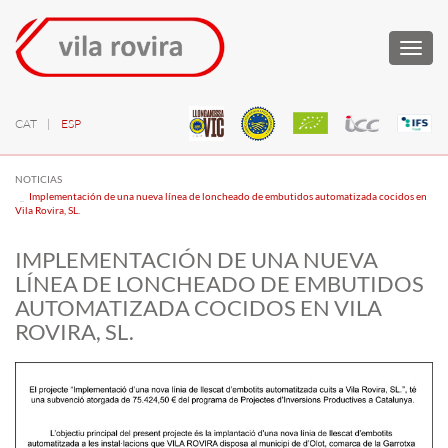
Togg
navi
CAT
|
ESP
NOTICIAS
Implementación de una nueva línea de loncheado de embutidos automatizada cocidos en
Vila Rovira, SL.
IMPLEMENTACIÓN DE UNA NUEVA
LÍNEA DE LONCHEADO DE EMBUTIDOS
AUTOMATIZADA COCIDOS EN VILA
ROVIRA, SL.