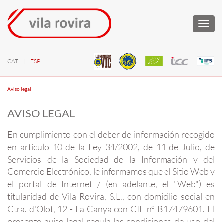
Togg
navi
CAT
|
ESP
Aviso legal
AVISO LEGAL
En cumplimiento con el deber de información recogido
en artículo 10 de la Ley 34/2002, de 11 de Julio, de
Servicios de la Sociedad de la Información y del
Comercio Electrónico, le informamos que el Sitio Web y
el portal de Internet / (en adelante, el "Web") es
titularidad de Vila Rovira, S.L., con domicilio social en
Ctra. d'Olot, 12 - La Canya con CIF nº B17479601. El
presente aviso legal regula las condiciones de uso del