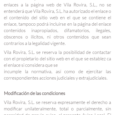
enlaces a la página web de Vila Rovira, S.L., no se
entenderá que Vila Rovira, S.L. ha autorizado el enlace o
el contenido del sitio web en el que se contiene el
enlace, tampoco podrá incluirse en la página del enlace
contenidos inapropiados, difamatorios, ilegales,
obscenos o ilícitos, ni otros contenidos que sean
contrarios a la legalidad vigente.
Vila Rovira, S.L. se reserva la posibilidad de contactar
con el propietario del sitio web en el que se establez ca
el enlace si considera que se
incumple la normativa, así como de ejercitar las
correspondientes acciones judiciales y extrajudiciales.
Modificación de las condiciones
Vila Rovira, S.L. se reserva expresamente el derecho a
modificar unilateralmente, total o parcialmente, sin