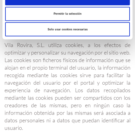
ser contrarios a la legislación vigente, los derechos de
terceros o la moral y orden público.
Permitir la selección
Solo usar cookies necesarias
Cookies
Vila Rovira, S.L. utiliza cookies, a los efectos de
optimizar y personalizar su navegación por el sitio web.
Las cookies son ficheros físicos de información que se
alojan en el propio terminal del usuario, la información
recogida mediante las cookies sirve para facilitar la
navegación del usuario por el portal y optimizar la
experiencia de navegación. Los datos recopilados
mediante las cookies pueden ser compartidos con los
creadores de las mismas, pero en ningún caso la
información obtenida por las mismas será asociada a
datos personales ni a datos que puedan identificar al
usuario.