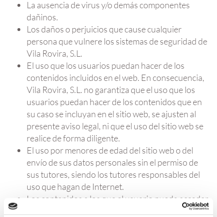
La ausencia de virus y/o demás componentes
dañinos.
Los daños o perjuicios que cause cualquier
persona que vulnere los sistemas de seguridad de
Vila Rovira, S.L.
El uso que los usuarios puedan hacer de los
contenidos incluidos en el web. En consecuencia,
Vila Rovira, S.L. no garantiza que el uso que los
usuarios puedan hacer de los contenidos que en
su caso se incluyan en el sitio web, se ajusten al
presente aviso legal, ni que el uso del sitio web se
realice de forma diligente.
El uso por menores de edad del sitio web o del
envío de sus datos personales sin el permiso de
sus tutores, siendo los tutores responsables del
uso que hagan de Internet.
Los contenidos a los que el usuario pueda acceder
a través de enlaces no autorizados o introducidos